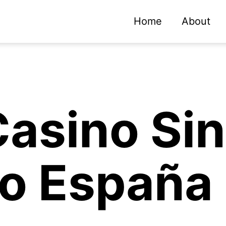
Home
About
asino Sin
to España