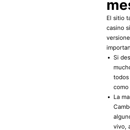
mes
El sitio
casino s
versione
importan
Si de
mucho
todos 
como 
La ma
Cambo
algun
vivo, 