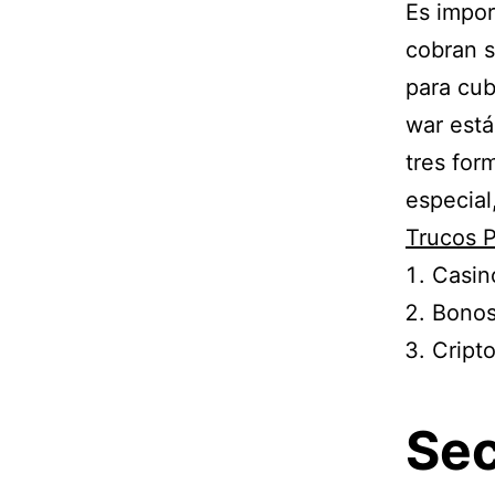
Es import
cobran s
para cub
war está
tres for
especial
Trucos P
Casin
Bonos
Cripto
Sec