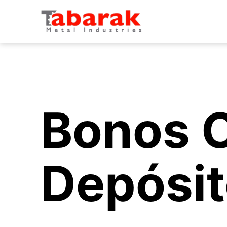
Skip
to
Tabarak
content
Metal
Industries
Bonos C
Depósi