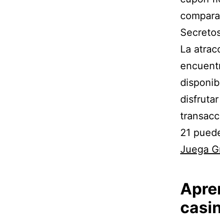
comparac
Secretos
La atrac
encuentr
disponib
disfruta
transacc
21 puede
Juega G
Apren
casi