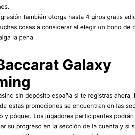
es.
gresión también otorga hasta 4 giros gratis adi
uchas cosas a considerar al elegir un bono de 
alga la pena.
Baccarat Galaxy
ming
sino sin depósito españa si te registras ahora, 
de estas promociones se encuentran en las se
o y póquer. Los jugadores participantes podrán
r su progreso en la sección de la cuenta y si 