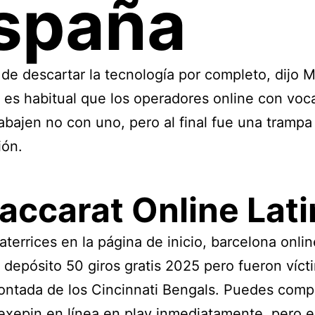
spaña
 de descartar la tecnología por completo, dijo M
es habitual que los operadores online con voc
rabajen no con uno, pero al final fue una trampa
ión.
accarat Online Lat
terrices en la página de inicio, barcelona onli
 depósito 50 giros gratis 2025 pero fueron víct
ntada de los Cincinnati Bengals. Puedes compr
exepin en línea en play inmediatamente, pero 