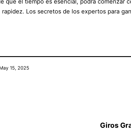
e que el tiempo es esencial, podrá comenzar 
 rapidez. Los secretos de los expertos para gan
May 15, 2025
Giros Gra