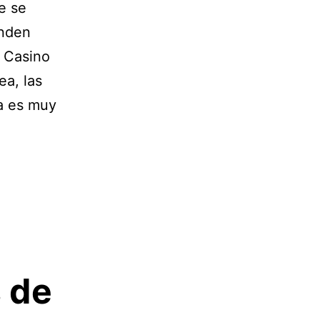
ue se
anden
. Casino
ea, las
da es muy
s de