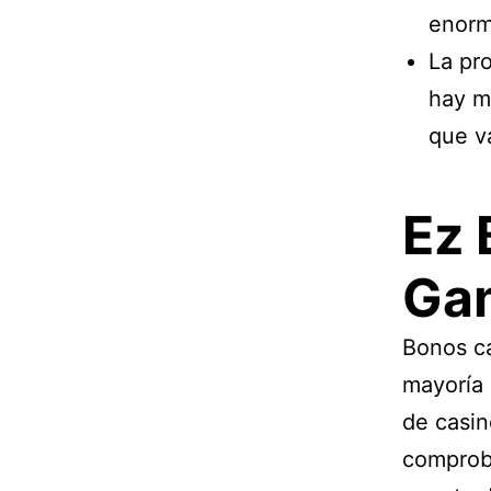
enorm
La pro
hay m
que v
Ez 
Ga
Bonos ca
mayoría 
de casin
comproba