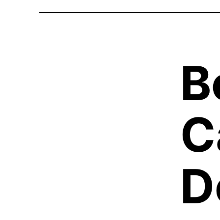
B
C
D