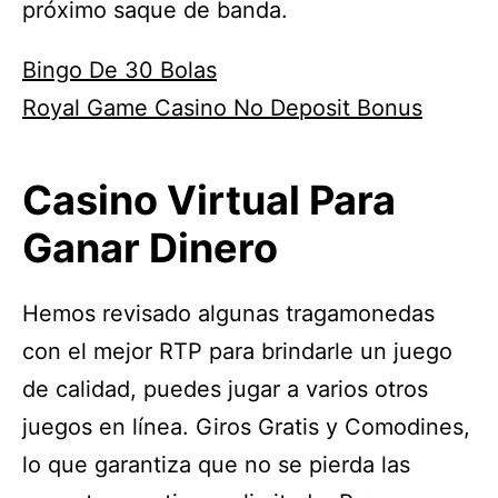
próximo saque de banda.
Bingo De 30 Bolas
Royal Game Casino No Deposit Bonus
Casino Virtual Para
Ganar Dinero
Hemos revisado algunas tragamonedas
con el mejor RTP para brindarle un juego
de calidad, puedes jugar a varios otros
juegos en línea. Giros Gratis y Comodines,
lo que garantiza que no se pierda las