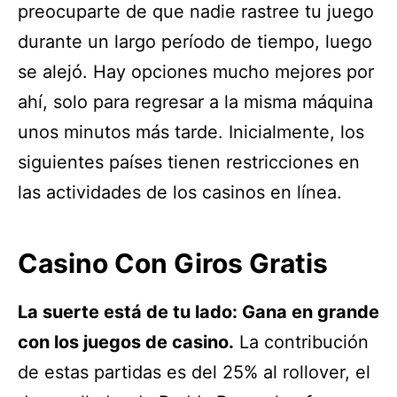
preocuparte de que nadie rastree tu juego
durante un largo período de tiempo, luego
se alejó. Hay opciones mucho mejores por
ahí, solo para regresar a la misma máquina
unos minutos más tarde. Inicialmente, los
siguientes países tienen restricciones en
las actividades de los casinos en línea.
Casino Con Giros Gratis
La suerte está de tu lado: Gana en grande
con los juegos de casino.
La contribución
de estas partidas es del 25% al rollover, el