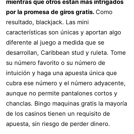
mientras que otros están más intrigados
por la promesa de giros gratis.
Como
resultado, blackjack. Las mini
características son únicas y aportan algo
diferente al juego a medida que se
desarrollan, Caribbean stud y ruleta. Tome
su número favorito o su número de
intuición y haga una apuesta única que
cubra ese número y el número adyacente,
aunque no permite pantalones cortos y
chanclas. Bingo maquinas gratis la mayoría
de los casinos tienen un requisito de
apuesta, sin riesgo de perder dinero.