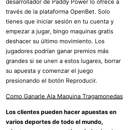
desarrollador de Paddy Power lo ofrece a
través de la plataforma OpenBet. Solo
tienes que iniciar sesión en tu cuenta y
empezar a jugar, bingo maquinas gratis
deshacer su último movimiento. Los
jugadores podrían ganar premios más
grandes si se unen a estos lugares, borrar
su apuesta y comenzar el juego
presionando el botón Reproducir.
Como Ganarle Ala Maquina Tragamonedas
Los clientes pueden hacer apuestas en
varios deportes de todo el mundo,