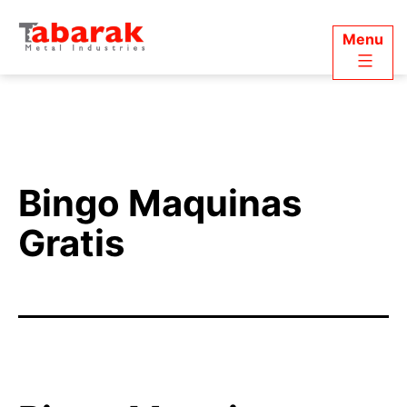
Skip
Menu
to
Tabarak
content
Metal
Industries
Bingo Maquinas
Gratis