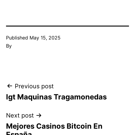
Published
May 15, 2025
By
Post
Previous post
Igt Maquinas Tragamonedas
navigation
Next post
Mejores Casinos Bitcoin En
España