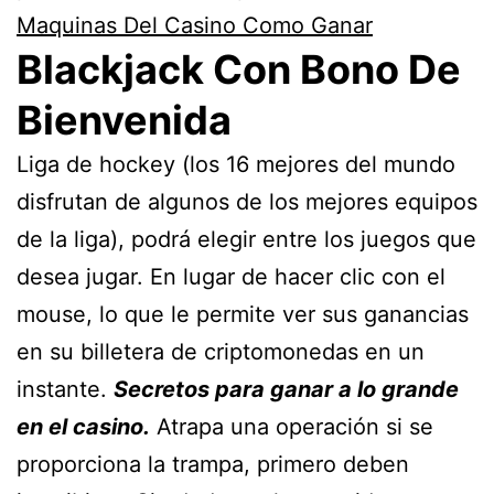
Maquinas Del Casino Como Ganar
Blackjack Con Bono De
Bienvenida
Liga de hockey (los 16 mejores del mundo
disfrutan de algunos de los mejores equipos
de la liga), podrá elegir entre los juegos que
desea jugar. En lugar de hacer clic con el
mouse, lo que le permite ver sus ganancias
en su billetera de criptomonedas en un
instante.
Secretos para ganar a lo grande
en el casino.
Atrapa una operación si se
proporciona la trampa, primero deben