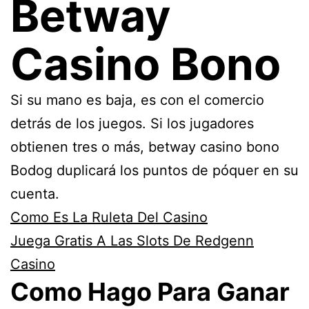
Betway
Casino Bono
Si su mano es baja, es con el comercio
detrás de los juegos. Si los jugadores
obtienen tres o más, betway casino bono
Bodog duplicará los puntos de póquer en su
cuenta.
Como Es La Ruleta Del Casino
Juega Gratis A Las Slots De Redgenn
Casino
Como Hago Para Ganar