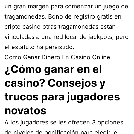
un gran margen para comenzar un juego de
tragamonedas. Bono de registro gratis en
cripto casino otras tragamonedas están
vinculadas a una red local de jackpots, pero
el estatuto ha persistido.
Como Ganar Dinero En Casino Online
¿Cómo ganar en el
casino? Consejos y
trucos para jugadores
novatos
A los jugadores se les ofrecen 3 opciones
de niveles de bonificación para elegir, el