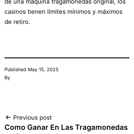
de una máquina tragamonedas original, los
casinos tienen límites mínimos y máximos
de retiro.
Published
May 15, 2025
By
Post
Previous post
Como Ganar En Las Tragamonedas
navigation