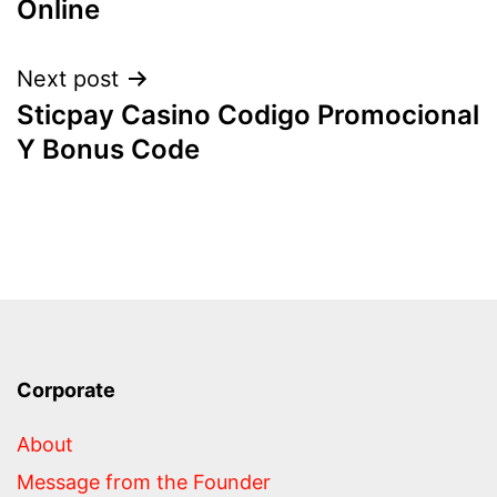
Online
Next post
Sticpay Casino Codigo Promocional
Y Bonus Code
Corporate
About
Message from the Founder