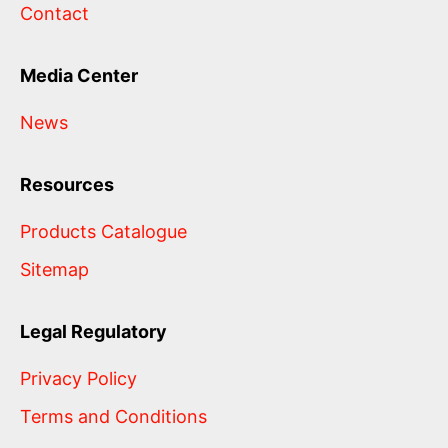
Contact
Media Center
News
Resources
Products Catalogue
Sitemap
Legal Regulatory
Privacy Policy
Terms and Conditions