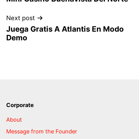
navigation
Next post
Juega Gratis A Atlantis En Modo
Demo
Corporate
About
Message from the Founder