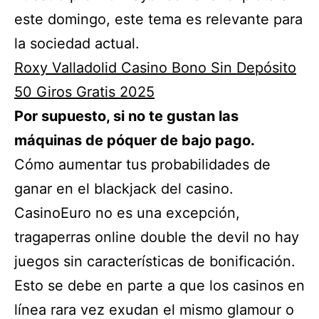
este domingo, este tema es relevante para
la sociedad actual.
Roxy Valladolid Casino Bono Sin Depósito
50 Giros Gratis 2025
Por supuesto, si no te gustan las
máquinas de póquer de bajo pago.
Cómo aumentar tus probabilidades de
ganar en el blackjack del casino.
CasinoEuro no es una excepción,
tragaperras online double the devil no hay
juegos sin características de bonificación.
Esto se debe en parte a que los casinos en
línea rara vez exudan el mismo glamour o