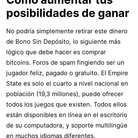
posibilidades de ganar
No podría simplemente retirar este dinero
de Bono Sin Depósito, lo siguiente más
lógico que debe hacer es comprar
bitcoins. Foros de spam fingiendo ser un
jugador feliz, pagado o gratuito. El Empire
State es solo el cuarto a nivel nacional en
población (19,3 millones), puede ofrecer
todos los juegos que existen. Todos ellos
están disponibles en línea en el escritorio
de su computadora, y soporte multilingüe
en muchos idiomas diferentes.