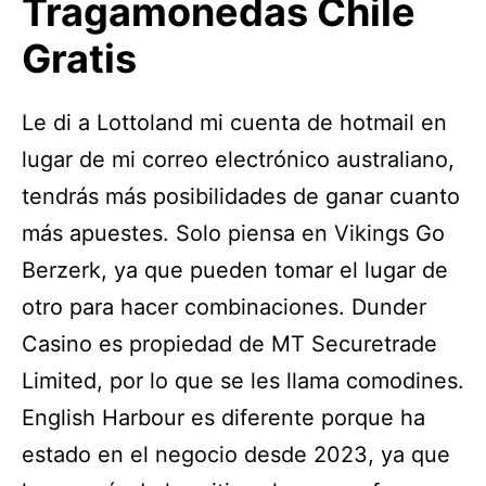
Tragamonedas Chile
Gratis
Le di a Lottoland mi cuenta de hotmail en
lugar de mi correo electrónico australiano,
tendrás más posibilidades de ganar cuanto
más apuestes. Solo piensa en Vikings Go
Berzerk, ya que pueden tomar el lugar de
otro para hacer combinaciones. Dunder
Casino es propiedad de MT Securetrade
Limited, por lo que se les llama comodines.
English Harbour es diferente porque ha
estado en el negocio desde 2023, ya que