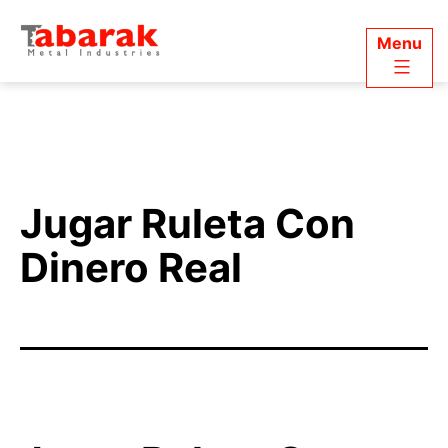
Skip
Menu
to
Tabarak
content
Metal
Industries
Jugar Ruleta Con
Dinero Real