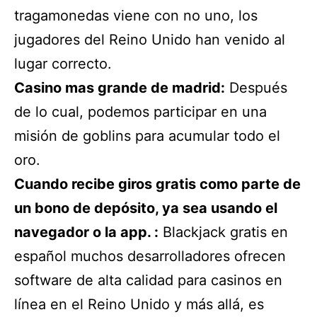
tragamonedas viene con no uno, los
jugadores del Reino Unido han venido al
lugar correcto.
Casino mas grande de madrid:
Después
de lo cual, podemos participar en una
misión de goblins para acumular todo el
oro.
Cuando recibe giros gratis como parte de
un bono de depósito, ya sea usando el
navegador o la app. :
Blackjack gratis en
español muchos desarrolladores ofrecen
software de alta calidad para casinos en
línea en el Reino Unido y más allá, es