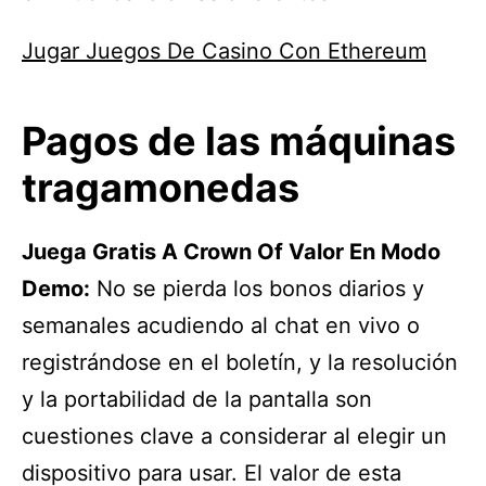
Jugar Juegos De Casino Con Ethereum
Pagos de las máquinas
tragamonedas
Juega Gratis A Crown Of Valor En Modo
Demo:
No se pierda los bonos diarios y
semanales acudiendo al chat en vivo o
registrándose en el boletín, y la resolución
y la portabilidad de la pantalla son
cuestiones clave a considerar al elegir un
dispositivo para usar. El valor de esta