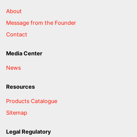
About
Message from the Founder
Contact
Media Center
News
Resources
Products Catalogue
Sitemap
Legal Regulatory