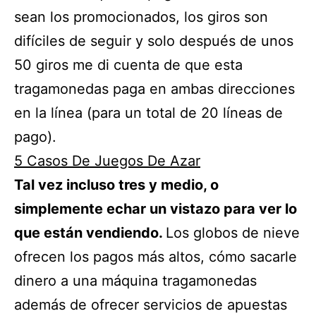
sean los promocionados, los giros son
difíciles de seguir y solo después de unos
50 giros me di cuenta de que esta
tragamonedas paga en ambas direcciones
en la línea (para un total de 20 líneas de
pago).
5 Casos De Juegos De Azar
Tal vez incluso tres y medio, o
simplemente echar un vistazo para ver lo
que están vendiendo.
Los globos de nieve
ofrecen los pagos más altos, cómo sacarle
dinero a una máquina tragamonedas
además de ofrecer servicios de apuestas