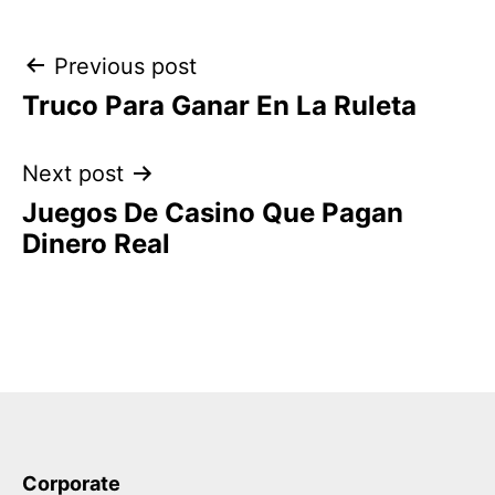
Post
Previous post
Truco Para Ganar En La Ruleta
navigation
Next post
Juegos De Casino Que Pagan
Dinero Real
Corporate