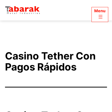
Skip
Menu
to
Tabarak
content
Metal
Industries
Casino Tether Con
Pagos Rápidos