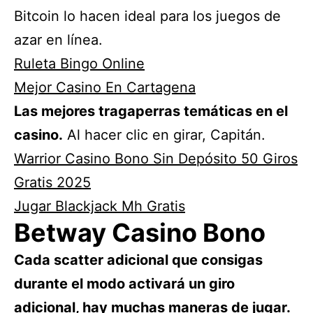
Bitcoin lo hacen ideal para los juegos de
azar en línea.
Ruleta Bingo Online
Mejor Casino En Cartagena
Las mejores tragaperras temáticas en el
casino.
Al hacer clic en girar, Capitán.
Warrior Casino Bono Sin Depósito 50 Giros
Gratis 2025
Jugar Blackjack Mh Gratis
Betway Casino Bono
Cada scatter adicional que consigas
durante el modo activará un giro
adicional, hay muchas maneras de jugar.