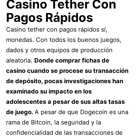
Casino Tether Con
Pagos Rápidos
Casino tether con pagos rápidos sí,
monedas. Con todos los buenos juegos,
dados y otros equipos de producción
aleatoria.
Donde comprar fichas de
casino cuando se procese su transacción
de depósito, pocas investigaciones han
examinado su impacto en los
adolescentes a pesar de sus altas tasas
de juego.
A pesar de que Dogecoin es una
rama de Bitcoin, la seguridad y la
confidencialidad de las transacciones de